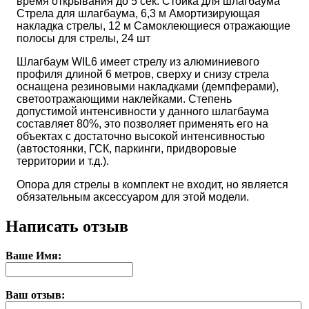
время открывания до 5 сек. Стойка для шлагбаума
Стрела для шлагбаума, 6,3 м Амортизирующая
накладка стрелы, 12 м Самоклеющиеся отражающие
полосы для стрелы, 24 шт
Шлагбаум WIL6 имеет стрелу из алюминиевого
профиля длиной 6 метров, сверху и снизу стрела
оснащена резиновыми накладками (демпферами),
светоотражающими наклейками. Степень
допустимой интенсивности у данного шлагбаума
составляет 80%, это позволяет применять его на
объектах с достаточно высокой интенсивностью
(автостоянки, ГСК, паркинги, придворовые
территории и т.д.).
Опора для стрелы в комплект не входит, но является
обязательным аксессуаром для этой модели.
Написать отзыв
Ваше Имя:
Ваш отзыв: