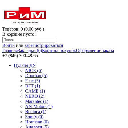
Товаров: 0 (0.00 руб.)
В корзине пусто!
Войти
или
зарегистрироваться
Главная
Закладки (0)
Корзина покупок
Оформление заказа
+7 (846) 300-48-65
Пульты ДУ
NICE (6)
Doorhan (5)
Faac (5)
BFT (1)
CAME (1)
NERO (2)
Marantec (1)
AN-Motors (1)
Beninca (1)
Somfy (0)
Hormann (0)
Аналоги (5)