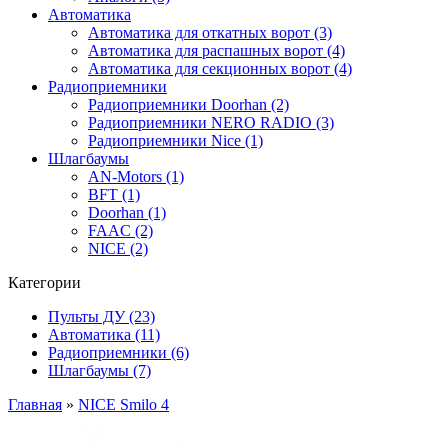
Автоматика
Автоматика для откатных ворот (3)
Автоматика для распашных ворот (4)
Автоматика для секционных ворот (4)
Радиоприемники
Радиоприемники Doorhan (2)
Радиоприемники NERO RADIO (3)
Радиоприемники Nice (1)
Шлагбаумы
AN-Motors (1)
BFT (1)
Doorhan (1)
FAAC (2)
NICE (2)
Категории
Пульты ДУ (23)
Автоматика (11)
Радиоприемники (6)
Шлагбаумы (7)
Главная
»
NICE Smilo 4