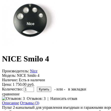
NICE Smilo 4
Производитель:
Nice
Модель:
NICE Smilo 4
Наличие:
Есть в наличии
Цена: 1 750.00 руб.
Количество:
- или -
в закладки
сравнение
Отзывов: 3
|
Написать отзыв
Описание
Отзывы (3)
Пульт 2-канальный для управления въездныи и гаражными воро