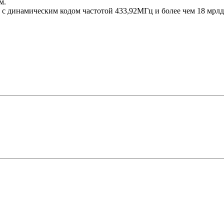
м.
ы с динамическим кодом частотой 433,92МГц и более чем 18 мрл