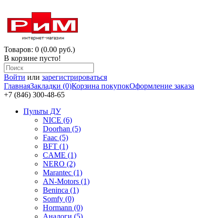
Товаров: 0 (0.00 руб.)
В корзине пусто!
Войти
или
зарегистрироваться
Главная
Закладки (0)
Корзина покупок
Оформление заказа
+7 (846) 300-48-65
Пульты ДУ
NICE (6)
Doorhan (5)
Faac (5)
BFT (1)
CAME (1)
NERO (2)
Marantec (1)
AN-Motors (1)
Beninca (1)
Somfy (0)
Hormann (0)
Аналоги (5)